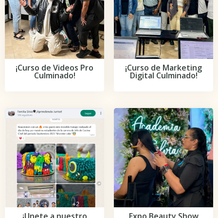
¡Curso de Videos Pro
¡Curso de Marketing
Culminado!
Digital Culminado!
Expo Beauty Show
¡Unete a nuestro