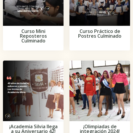
Curso Mini
Curso Práctico de
Reposteros
Postres Culminado
Culminado
¡Academia Silvia llega
¡Olimpiadas de
a su Aniversario 42!
integración 2024!